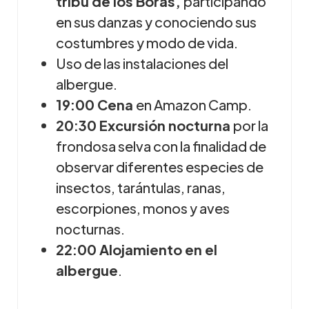
tribu de los Boras,
participando
en sus danzas y conociendo sus
costumbres y modo de vida.
Uso de las instalaciones del
albergue.
19:00 Cena
en Amazon Camp.
20:30 Excursión nocturna
por la
frondosa selva con la finalidad de
observar diferentes especies de
insectos, tarántulas, ranas,
escorpiones, monos y aves
nocturnas.
22:00 Alojamiento en el
albergue
.