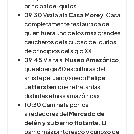
principal de Iquitos.
09:30
Visita a la
Casa Morey
. Casa
completamente restaurada de
quien fuera uno de los más grandes
caucheros de la ciudad de Iquitos
de principios del siglo XX.
09:45
Visita al
Museo Amazónico
,
que alberga 80 esculturas del
artista peruano/sueco
Felipe
Lettersten
que retratan las
distintas etnias amazónicas.
10:30
Caminata por los
alrededores del
Mercado de
Belén y su barrio flotante
. El
barrio más pintoresco y curioso de