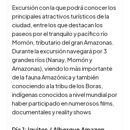
Excursión con la que podrá conocer los
principales atractivos turísticos de la
ciudad, entre los que destacan los
paseos por el tranquilo y pacífico río
Momón, tributario del gran Amazonas.
Durante la excursión navegará por 3
grandes ríos (Nanay, Momón y
Amazonas), viendo lo más importante
de la fauna Amazónica y también
conociendo a la tribu de los Boras,
indígenas conocidos a nivel mundial por
haber participado en numerosos films,
documentales y reality shows
Día 1:
Iquitos / Albergue Amazon