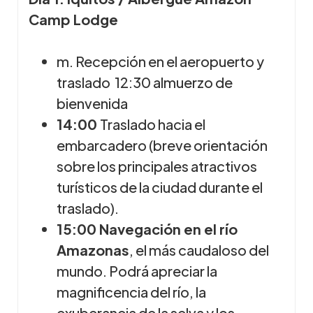
Camp Lodge
m. Recepción en el aeropuerto y
traslado 12:30 almuerzo de
bienvenida
14:00
Traslado hacia el
embarcadero (breve orientación
sobre los principales atractivos
turísticos de la ciudad durante el
traslado).
15:00 Navegación en el río
Amazonas
, el más caudaloso del
mundo. Podrá apreciar la
magnificencia del río, la
exuberancia de la selva y los