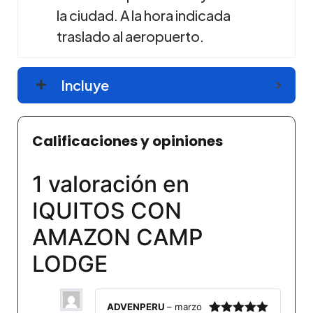
la ciudad. A la hora indicada
traslado al aeropuerto.
Incluye
Calificaciones y opiniones
1 valoración en
IQUITOS CON
AMAZON CAMP
LODGE
ADVENPERU
–
marzo