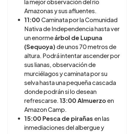
la mejor observación del río
Amazonas y sus afluentes.
11:00
Caminata por la Comunidad
Nativa de Independencia hasta ver
un enorme
árbol de Lupuna
(Sequoya)
de unos 70 metros de
altura. Podrá intentar ascender por
sus lianas, observación de
murciélagos y caminata por su
selva hasta una pequeña cascada
donde podrán si lo desean
refrescarse.
13:00 Almuerzo
en
Amazon Camp.
15:00 Pesca de pirañas
en las
inmediaciones del albergue y