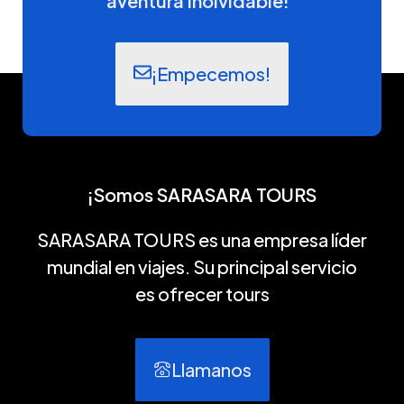
aventura inolvidable!"
¡Empecemos!
¡Somos SARASARA TOURS
SARASARA TOURS es una empresa líder
mundial en viajes. Su principal servicio
es ofrecer tours
Llamanos