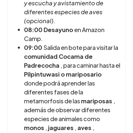
y escucha y avistamiento de
diferentes especies de aves
(opcional).
08:00 Desayuno
en Amazon
Camp.
09:00
Salida en bote para visitar la
comunidad Cocama de
Padrecocha
, para caminar hasta el
Pilpintuwasi o mariposario
donde podrá aprender las
diferentes fases de la
metamorfosis de las
mariposas
,
además de observar diferentes
especies de animales como
monos
,
jaguares
,
aves
,