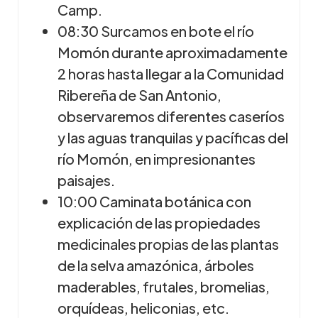
Camp.
08:30 Surcamos en bote el río
Momón durante aproximadamente
2 horas hasta llegar a la Comunidad
Ribereña de San Antonio,
observaremos diferentes caseríos
y las aguas tranquilas y pacíficas del
río Momón, en impresionantes
paisajes.
10:00 Caminata botánica con
explicación de las propiedades
medicinales propias de las plantas
de la selva amazónica, árboles
maderables, frutales, bromelias,
orquídeas, heliconias, etc.