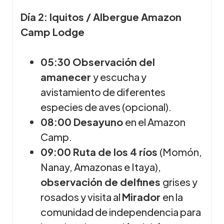
Día 2: Iquitos / Albergue Amazon
Camp Lodge
05:30 Observación del
amanecer
y escucha y
avistamiento de diferentes
especies de aves (opcional).
08:00 Desayuno
en el Amazon
Camp.
09:00 Ruta de los 4 ríos
(Momón,
Nanay, Amazonas e Itaya),
observación de delfines
grises y
rosados y visita al
Mirador
en la
comunidad de independencia para