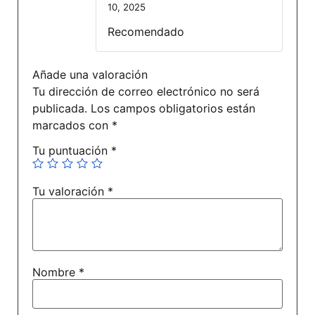
10, 2025
Valorado
con
5
de 5
Recomendado
Añade una valoración
Tu dirección de correo electrónico no será
publicada.
Los campos obligatorios están
marcados con
*
Tu puntuación
*
Tu valoración
*
Nombre
*