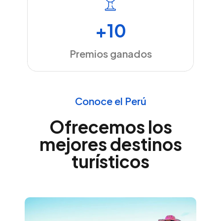
+10
Premios ganados
Conoce el Perú
Ofrecemos los
mejores destinos
turísticos