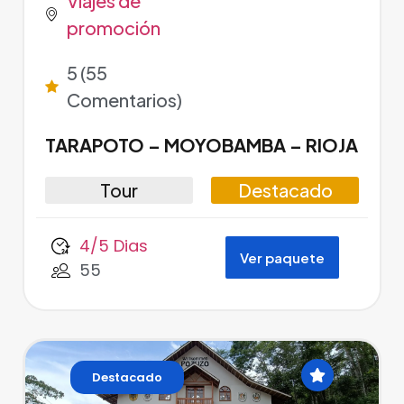
Viajes de
promoción
5 (55
Comentarios)
TARAPOTO – MOYOBAMBA – RIOJA
Tour
Destacado
4/5 Dias
Ver paquete
55
Destacado