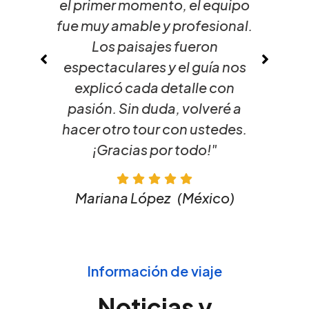
el primer momento, el equipo
fue muy amable y profesional.
Los paisajes fueron
espectaculares y el guía nos
explicó cada detalle con
pasión. Sin duda, volveré a
hacer otro tour con ustedes.
¡Gracias por todo!"
Mariana López
(México)
Información de viaje
Noticias y