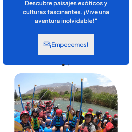
Descubre paisajes exóticos y
culturas fascinantes. ¡Vive una
aventura inolvidable!"
¡Empecemos!