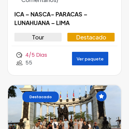
ICA – NASCA- PARACAS –
LUNAHUANA – LIMA
Tour
Destacado
4/5 Dias
Ver paquete
55
Destacado