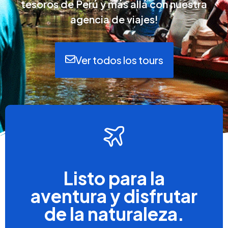
tesoros de Perú y más allá con nuestra
agencia de viajes!
Ver todos los tours
Listo para la
aventura y disfrutar
de la naturaleza.