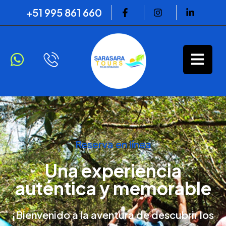
+51 995 861 660
Reserva en línea
Una experiencia
auténtica y memorable
¡Bienvenido a la aventura de descubrir los