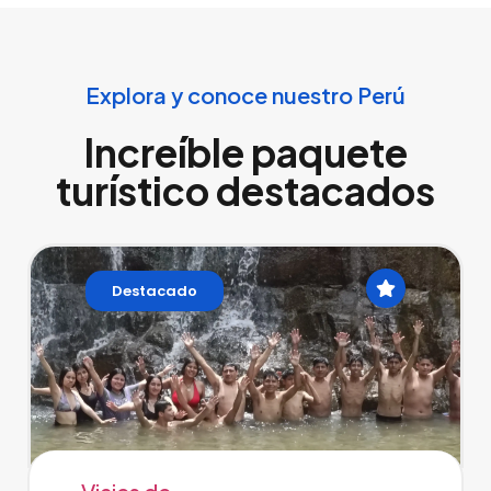
Explora y conoce nuestro Perú
Increíble paquete
turístico destacados
Destacado