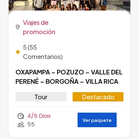
Viajes de
promoción
5 (55
Comentarios)
OXAPAMPA – POZUZO – VALLE DEL
PERENÉ – BORGOÑA – VILLA RICA
Tour
Destacado
4/5 Dias
Ver paquete
55